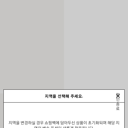
팝
지역을 선택해 주세요.
인
종
료
지역을 변경하실 경우 쇼핑백에 담아두신 상품이 초기화되며 해당 지
역의 배송 옵션이 새롭게 적용됩니다.