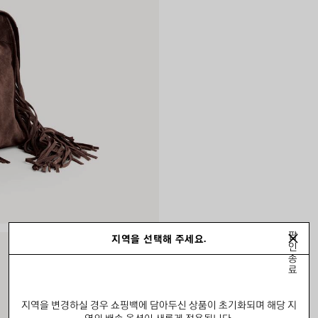
팝
지역을 선택해 주세요.
인
종
료
지역을 변경하실 경우 쇼핑백에 담아두신 상품이 초기화되며 해당 지
역의 배송 옵션이 새롭게 적용됩니다.