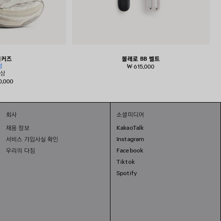
니커즈
볼레로 BB 벨트
성
₩ 615,000
색상
0,000
회사
소셜미디어
채용 정보
KakaoTalk
서비스 가입사실 확인
Instagram
우리의 다짐
Facebook
Tiktok
Spotify