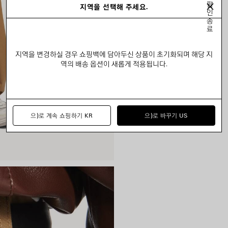
팝
지역을 선택해 주세요.
인
종
료
지역을 변경하실 경우 쇼핑백에 담아두신 상품이 초기화되며 해당 지
역의 배송 옵션이 새롭게 적용됩니다.
으)로 계속 쇼핑하기 KR
으)로 바꾸기 US