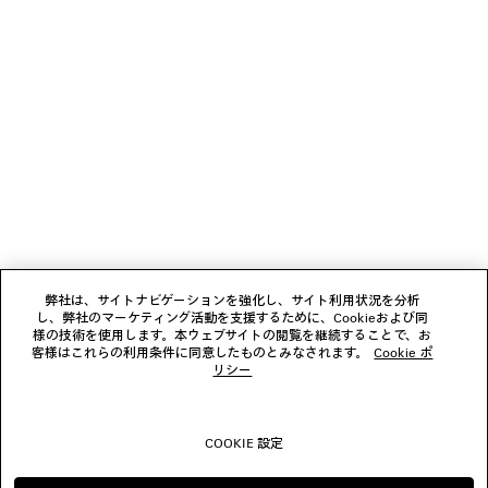
ギフト
ニュースレター
クライアントサービス
会社
弊社は、サイトナビゲーションを強化し、サイト利用状況を分析
し、弊社のマーケティング活動を支援するために、Cookieおよび同
様の技術を使用します。本ウェブサイトの閲覧を継続することで、お
フォローする
客様はこれらの利用条件に同意したものとみなされます。
Cookie ポ
リシー
ブティック
COOKIE 設定
お問い合わせ