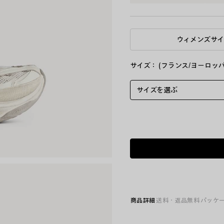
ラ
ッ
ク
ウィメンズサ
サイズ： (フランス/ヨーロッパ
サイズを選ぶ
商品詳細
送料・返品無料
パッケ