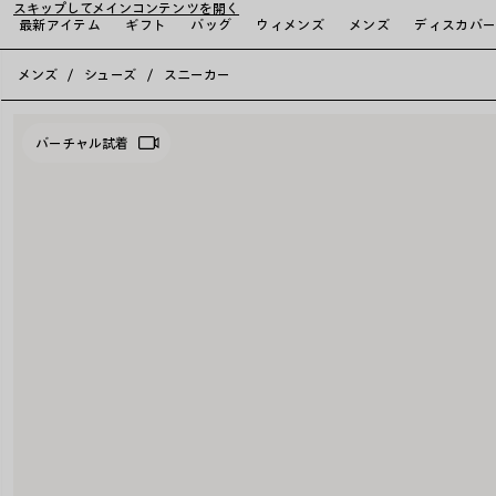
スキップしてメインコンテンツを開く
最新アイテム
ギフト
バッグ
ウィメンズ
メンズ
ディスカバ
close the banner
メンズ
シューズ
スニーカー
バーチャル試着