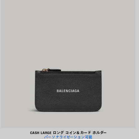
存
す
る
CASH LARGE ロング コイン＆カード ホルダー
パーソナライゼーション可能