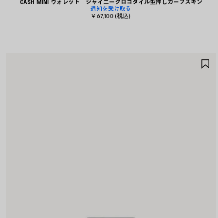
CASH MINI ウォレット シャイニークロコダイル型押しカーフスキン
通知を受け取る
¥ 67,100
(税込)