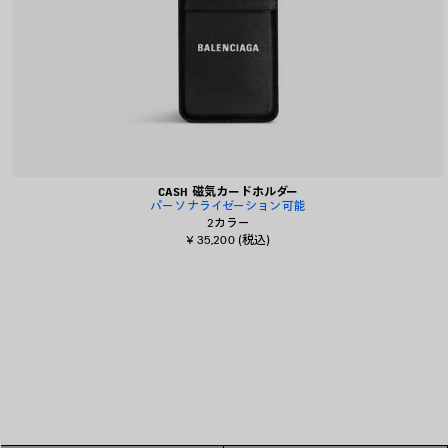
CASH 磁気カードホルダー
パーソナライゼーション可能
2カラー
¥ 35,200
(税込)