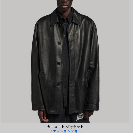
存
す
る
カーコート ジャケット
ファッションショー