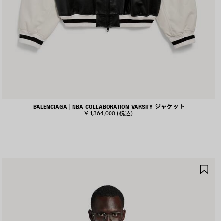
BALENCIAGA | NBA COLLABORATION VARSITY ジャケット
¥ 1,364,000
(税込)
ア
イ
テ
ム
を
保