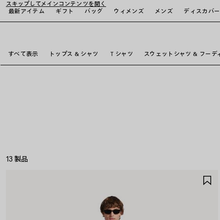
スキップしてメインコンテンツを開く
最新アイテム
ギフト
バッグ
ウィメンズ
メンズ
ディスカバ
close the banner
すべて表示
トップス & シャツ
Ｔシャツ
スウェットシャツ & フーデ
13 製品