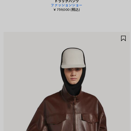
トラックパンツ
ファッションショー
¥ 759,000
(税込)