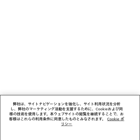
次へ: スカーフ＆手袋
前へ: ベルト
ニュースレター
クライアントサービス
会社
弊社は、サイトナビゲーションを強化し、サイト利用状況を分析
し、弊社のマーケティング活動を支援するために、Cookieおよび同
様の技術を使用します。本ウェブサイトの閲覧を継続することで、お
フォローする
客様はこれらの利用条件に同意したものとみなされます。
Cookie ポ
リシー
ブティック