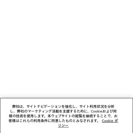
少々お待ちください
1
2
ニュースレター
3
クライアントサービス
会社
弊社は、サイトナビゲーションを強化し、サイト利用状況を分析
し、弊社のマーケティング活動を支援するために、Cookieおよび同
様の技術を使用します。本ウェブサイトの閲覧を継続することで、お
フォローする
客様はこれらの利用条件に同意したものとみなされます。
Cookie ポ
リシー