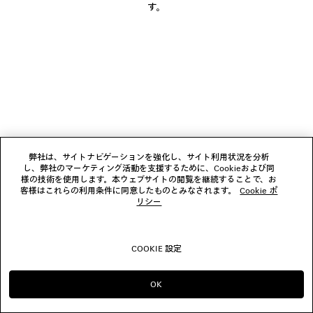
す。
お問い合わせ
© 2026 Balenciaga
弊社は、サイトナビゲーションを強化し、サイト利用状況を分析
し、弊社のマーケティング活動を支援するために、Cookieおよび同
様の技術を使用します。本ウェブサイトの閲覧を継続することで、お
客様はこれらの利用条件に同意したものとみなされます。
Cookie ポ
リシー
COOKIE 設定
OK
のまま進める JP
へ変更する US