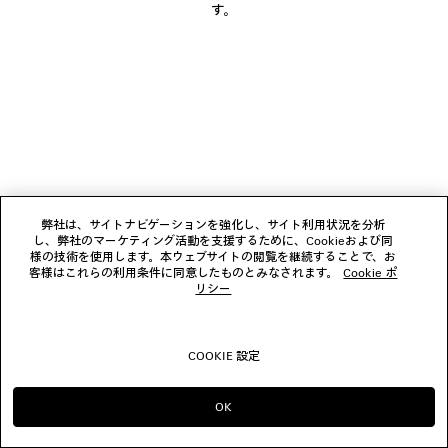
す。
フォローする
ブティック
お問い合わせ
© 2026 Balenciaga
弊社は、サイトナビゲーションを強化し、サイト利用状況を分析
し、弊社のマーケティング活動を支援するために、Cookieおよび同
様の技術を使用します。本ウェブサイトの閲覧を継続することで、お
客様はこれらの利用条件に同意したものとみなされます。
Cookie ポ
リシー
COOKIE 設定
OK
のまま進める JP
へ変更する US