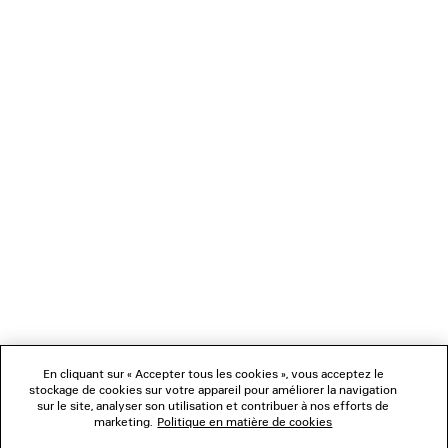
NEWSLETTER
SERVICE CLIENT
L'ENTREPRISE
En cliquant sur « Accepter tous les cookies », vous acceptez le
NOUS SUIVRE
stockage de cookies sur votre appareil pour améliorer la navigation
sur le site, analyser son utilisation et contribuer à nos efforts de
marketing.
Politique en matière de cookies
BOUTIQUES