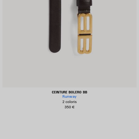
CEINTURE BOLERO BB
Runway
2 coloris
350 €
JOUTER
UX