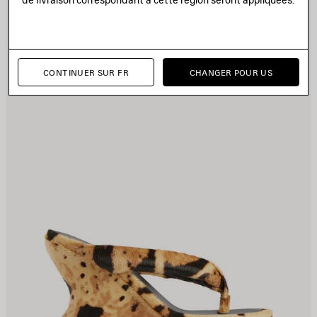
UX
A
AVORIS
F
CONTINUER SUR FR
CHANGER POUR US