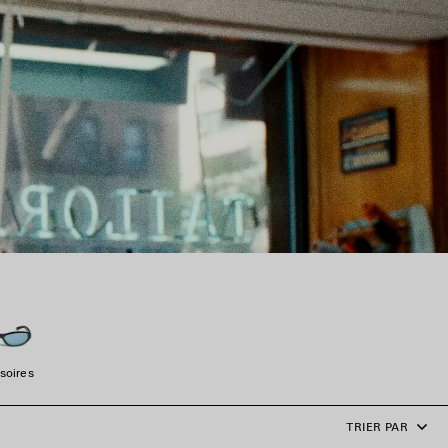
soires
TRIER PAR