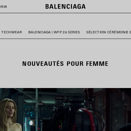
VRIR
TECHWEAR
BALENCIAGA | WFP 26 SERIES
SÉLECTION CÉRÉMONIE 
NOUVEAUTÉS POUR FEMME