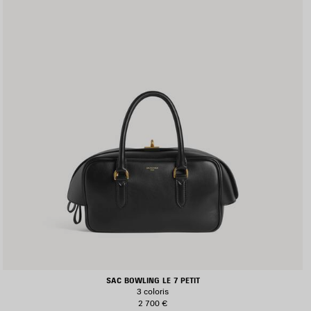
SAC BOWLING LE 7 PETIT
3 coloris
2 700 €