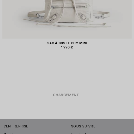
SAC À DOS LE CITY MINI
1 990 €
CHARGEMENT...
L'ENTREPRISE
NOUS SUIVRE