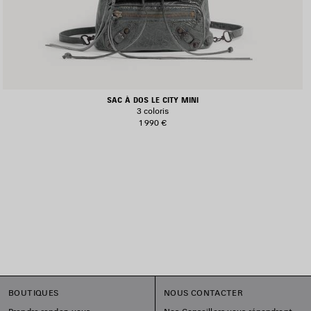
SAC À DOS LE CITY MINI
3 coloris
1 990 €
BOUTIQUES
NOUS CONTACTER