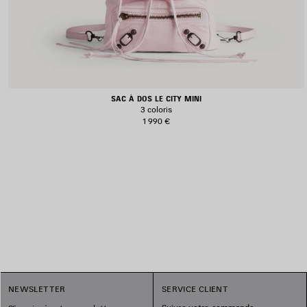
SAC À DOS LE CITY MINI
3 coloris
1 990 €
1
NEWSLETTER
SERVICE CLIENT
2
3