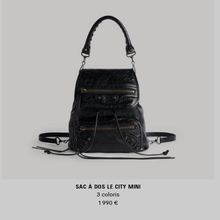
SAC À DOS LE CITY MINI
3 coloris
1 990 €