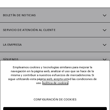
BOLETÍN DE NOTICIAS
SERVICIO DE ATENCIÓN AL CLIENTE
LA EMPRESA
SÍGUENOS
Empleamos cookies y tecnologías similares para mejorar la
navegación en la página web, analizar el uso que se hace de la
TIENDAS
misma y contribuir a nuestros esfuerzos de mercadotecnia. Si
sigue utilizando esta página web, acepta usted las condiciones de
uso.
política de cookies
.
CONTÁCTENOS
CONFIGURACIÓN DE COOKIES
© 2026 Balenciaga