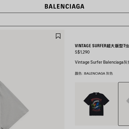
保
存
商
VINTAGE SURFER超大版型T恤
品
S$1,290
Vintage Surfer Balen
颜色 : BALENCIAGA 灰色
Balen
黑
灰
色
色