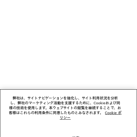
2カラー
¥ 99,000
¥ 174,900
(税込)
(税込)
ニュースレター
クライアントサービス
会社
フォローする
弊社は、サイトナビゲーションを強化し、サイト利用状況を分析
し、弊社のマーケティング活動を支援するために、Cookieおよび同
ブティック
様の技術を使用します。本ウェブサイトの閲覧を継続することで、お
客様はこれらの利用条件に同意したものとみなされます。
Cookie ポ
リシー
お問い合わせ