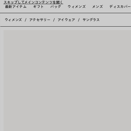
スキップしてメインコンテンツを開く
最新アイテム
ギフト
バッグ
ウィメンズ
メンズ
ディスカバ
close the banner
ウィメンズ
アクセサリー
アイウェア
サングラス