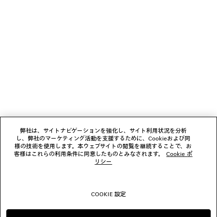
ニュースレター
クライアントサービス
会社
フォローする
弊社は、サイトナビゲーションを強化し、サイト利用状況を分析
し、弊社のマーケティング活動を支援するために、Cookieおよび同
ブティック
様の技術を使用します。本ウェブサイトの閲覧を継続することで、お
客様はこれらの利用条件に同意したものとみなされます。
Cookie ポ
リシー
お問い合わせ
COOKIE 設定
© 2026 Balenciaga