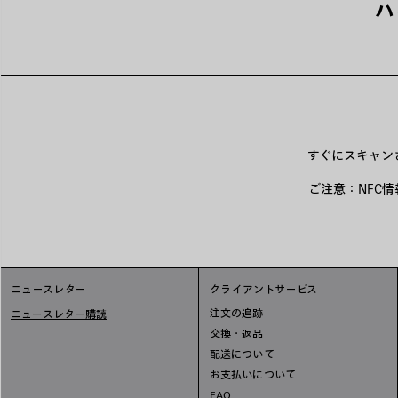
ハ
すぐにスキャン
ご注意：NFC
ニュースレター
クライアントサービス
注文の追跡
ニュースレター購読
交換・返品
配送について
お支払いについて
FAQ