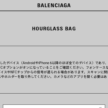
ー
HOURGLASS BAG
したデバイス（AndroidやiPhone 6以降のほぼ全てのデバイス）であ
FCオプションがオンになっていることをご確認ください。フォンケース
バイスやNFCチップからの信号が遮られる場合があります。スキャンに問
スやホルダーを取り外してください。カメラなどのアプリを開く必要はあ