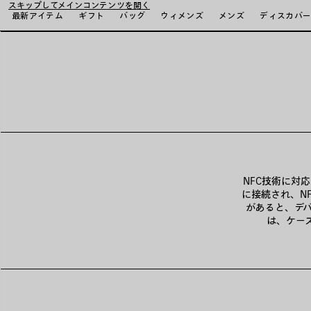
スキップしてメインコンテンツを開く
最新アイテム
ギフト
バッグ
ウィメンズ
メンズ
ディスカバ
NFC技術に対応
に接続され、N
があると、デ
は、ケー