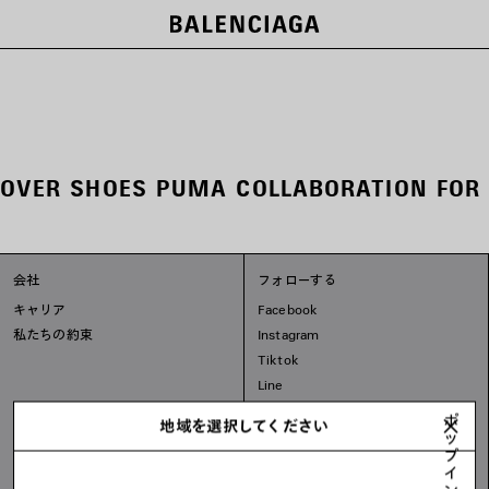
ー
COVER SHOES PUMA COLLABORATION FOR
会社
フォローする
キャリア
Facebook
私たちの約束
Instagram
Tiktok
Line
ポ
地域を選択してください
ッ
プ
イ