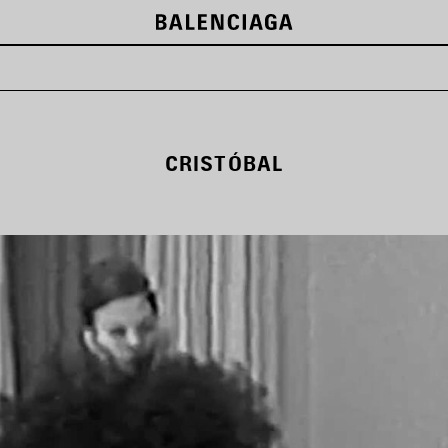
ー
CRISTÓBAL