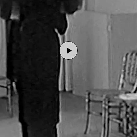
Play
Video