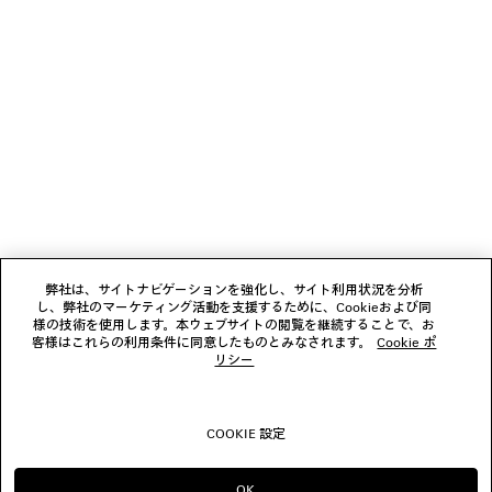
ニュースレター
クライアントサービス
会社
フォローする
弊社は、サイトナビゲーションを強化し、サイト利用状況を分析
し、弊社のマーケティング活動を支援するために、Cookieおよび同
ブティック
様の技術を使用します。本ウェブサイトの閲覧を継続することで、お
客様はこれらの利用条件に同意したものとみなされます。
Cookie ポ
リシー
お問い合わせ
COOKIE 設定
© 2026 Balenciaga
OK