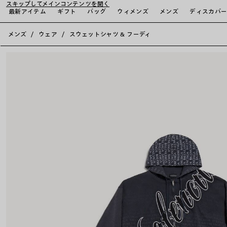
スキップしてメインコンテンツを開く
最新アイテム
ギフト
バッグ
ウィメンズ
メンズ
ディスカバ
close the banner
メンズ
ウェア
スウェットシャツ & フーディ