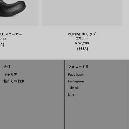
MULE スニーカー
CURSIVE キャップ
2カラー
,900
¥ 90,200
込)
(税込)
会社
フォローする
キャリア
Facebook
私たちの約束
Instagram
Tiktok
Line