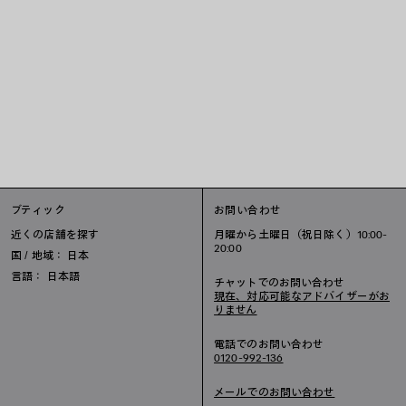
ブティック
お問い合わせ
近くの店舗を探す
月曜から土曜日（祝日除く）10:00-
20:00
国 / 地域： 日本
言語： 日本語
チャットでのお問い合わせ
現在、対応可能なアドバイザーがお
りません
電話でのお問い合わせ
0120-992-136
メールでのお問い合わせ