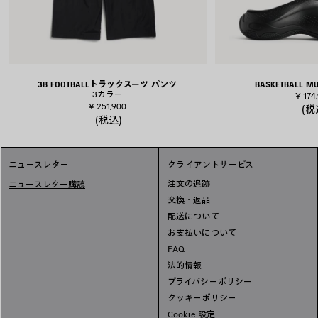
3B FOOTBALLトラックスーツ パンツ
BASKETBALL 
3カラー
¥ 174
¥ 251,900
(税
(税込)
ニュースレター
クライアントサービス
注文の追跡
ニュースレター購読
交換・返品
配送について
お支払いについて
FAQ
法的情報
プライバシーポリシー
クッキーポリシー
Cookie 設定