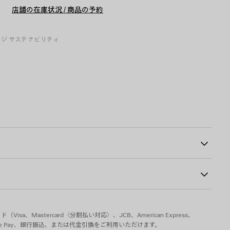
ト
ズ
店舗の在庫状況 / 商品の予約
に
を
追
選
加
択
し
ージ
サステナビリティ
て
く
だ
さ
い
52
トライン
%
sa、Mastercard〈分割払い対応〉、JCB、American Express、
pple Pay、銀行振込、または代金引換をご利用いただけます。