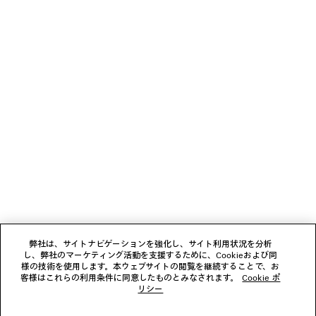
少々お待ちください
1
2
ニュースレター
3
4
5
クライアントサービス
6
7
会社
弊社は、サイトナビゲーションを強化し、サイト利用状況を分析
し、弊社のマーケティング活動を支援するために、Cookieおよび同
様の技術を使用します。本ウェブサイトの閲覧を継続することで、お
フォローする
客様はこれらの利用条件に同意したものとみなされます。
Cookie ポ
リシー
ブティック