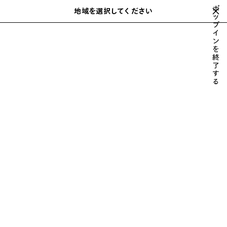
スキップしてメインコンテンツを開く
ポ
地域を選択してください
保
ッ
検
プ
存
索
close the banner
イ
さ
ン
れ
を
た
すべて表示
スニーカー
ブーツ
ダービー
ローファー
ミュー
終
次
ア
了
へ
す
イ
る
テ
ム
メンズ スニーカー