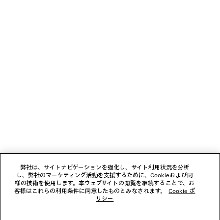
少々お待ちください
1
2
ニュースレター
3
4
5
クライアントサービス
6
会社
弊社は、サイトナビゲーションを強化し、サイト利用状況を分析
し、弊社のマーケティング活動を支援するために、Cookieおよび同
様の技術を使用します。本ウェブサイトの閲覧を継続することで、お
フォローする
客様はこれらの利用条件に同意したものとみなされます。
Cookie ポ
リシー
ブティック