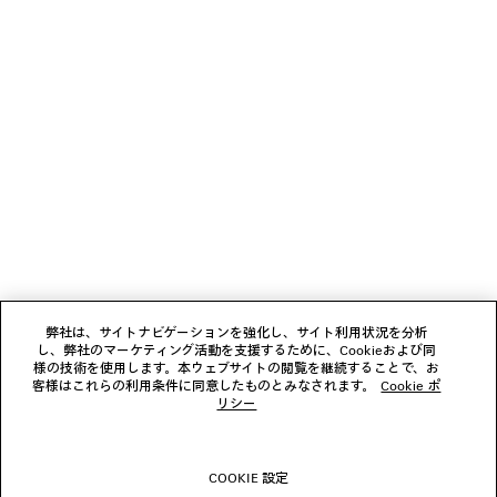
少々お待ちください
1
2
ニュースレター
3
4
クライアントサービス
会社
弊社は、サイトナビゲーションを強化し、サイト利用状況を分析
し、弊社のマーケティング活動を支援するために、Cookieおよび同
様の技術を使用します。本ウェブサイトの閲覧を継続することで、お
フォローする
客様はこれらの利用条件に同意したものとみなされます。
Cookie ポ
リシー
ブティック
COOKIE 設定