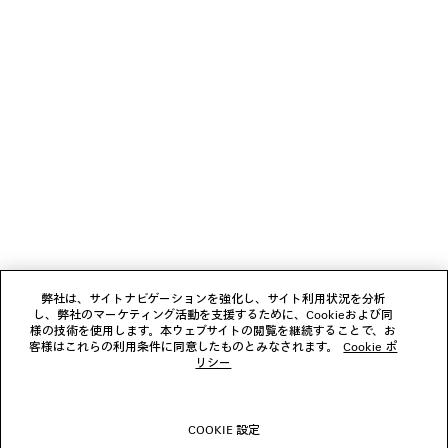
用いただけます。
ニュースレター
クライアントサービス
会社
フォローする
弊社は、サイトナビゲーションを強化し、サイト利用状況を分析
し、弊社のマーケティング活動を支援するために、Cookieおよび同
ブティック
様の技術を使用します。本ウェブサイトの閲覧を継続することで、お
客様はこれらの利用条件に同意したものとみなされます。
Cookie ポ
リシー
お問い合わせ
COOKIE 設定
© 2026 Balenciaga