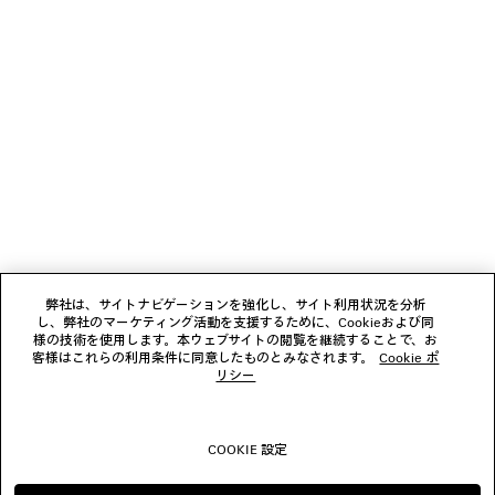
少々お待ちください
1
2
ニュースレター
3
4
5
クライアントサービス
会社
弊社は、サイトナビゲーションを強化し、サイト利用状況を分析
し、弊社のマーケティング活動を支援するために、Cookieおよび同
様の技術を使用します。本ウェブサイトの閲覧を継続することで、お
フォローする
客様はこれらの利用条件に同意したものとみなされます。
Cookie ポ
リシー
ブティック
COOKIE 設定
お問い合わせ