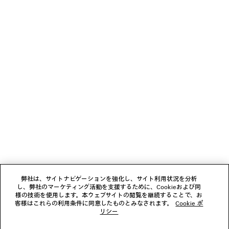
TECHWEAR トラックショーツ
JET スニー
4カラー
¥ 151,800
¥ 159,500
(税込)
(税込)
ニュースレター
クライアントサービス
会社
フォローする
弊社は、サイトナビゲーションを強化し、サイト利用状況を分析
し、弊社のマーケティング活動を支援するために、Cookieおよび同
ブティック
様の技術を使用します。本ウェブサイトの閲覧を継続することで、お
客様はこれらの利用条件に同意したものとみなされます。
Cookie ポ
リシー
お問い合わせ