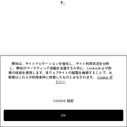
す。
ブティック
お問い合わせ
© 2026 Balenciaga
弊社は、サイトナビゲーションを強化し、サイト利用状況を分析
し、弊社のマーケティング活動を支援するために、Cookieおよび同
様の技術を使用します。本ウェブサイトの閲覧を継続することで、お
客様はこれらの利用条件に同意したものとみなされます。
Cookie ポ
リシー
COOKIE 設定
OK
のまま進める JP
へ変更する US