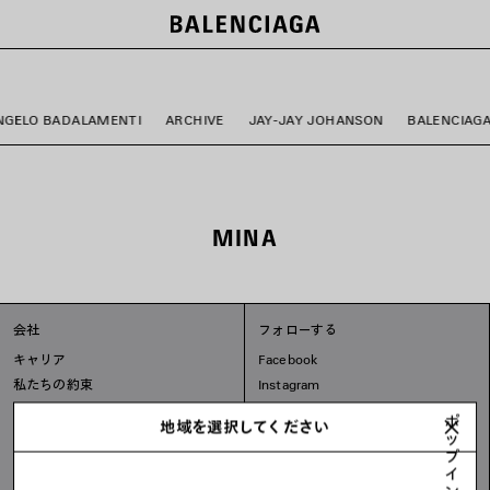
ー
NGELO BADALAMENTI
ARCHIVE
JAY-JAY JOHANSON
BALENCIAG
MINA
会社
フォローする
キャリア
Facebook
私たちの約束
Instagram
Tiktok
ポ
地域を選択してください
Line
ッ
プ
イ