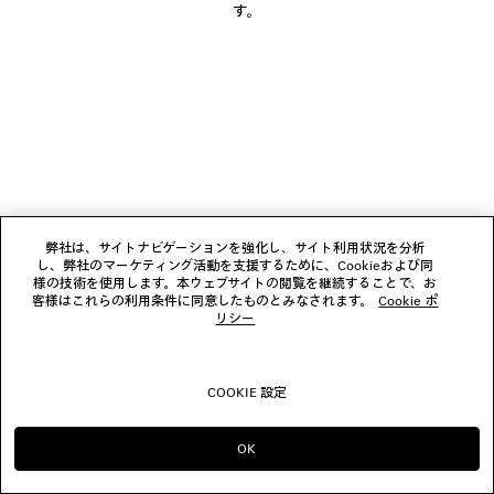
す。
フォローする
ブティック
お問い合わせ
© 2026 Balenciaga
弊社は、サイトナビゲーションを強化し、サイト利用状況を分析
し、弊社のマーケティング活動を支援するために、Cookieおよび同
様の技術を使用します。本ウェブサイトの閲覧を継続することで、お
客様はこれらの利用条件に同意したものとみなされます。
Cookie ポ
リシー
COOKIE 設定
OK
のまま進める JP
へ変更する US