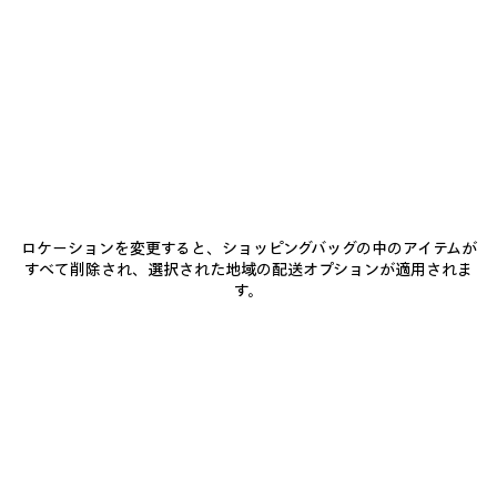
0
1
0
1
2
LE CITY バッグ ミディアム
LE CITY バッグ ミディアム
パーソナライゼーション可能
6カラー
6カラー
¥ 434,500
(税込)
¥ 434,500
(税込)
ア
イ
ロケーションを変更すると、ショッピングバッグの中のアイテムが
テ
すべて削除され、選択された地域の配送オプションが適用されま
ム
す。
を
保
存
す
る
0
1
0
1