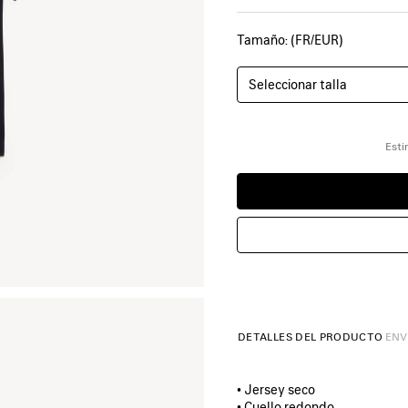
Tamaño: (FR/EUR)
Seleccionar talla
Esti
DETALLES DEL PRODUCTO
ENV
• Jersey seco
• Cuello redondo