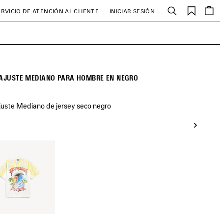
Favori
ERVICIO DE ATENCIÓN AL CLIENTE
INICIAR SESIÓN
Buscar
 AJUSTE MEDIANO PARA HOMBRE EN NEGRO
uste Mediano de jersey seco negro
o