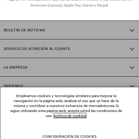
American Express), Apple Pay, Klarna o Paypal.
BOLETÍN DE NOTICIAS
SERVICIO DE ATENCIÓN AL CLIENTE
LA EMPRESA
SÍGUENOS
Empleamos cookies y tecnologías similares para mejorar la
navegación en la página web, analizar el uso que se hace de la
TIENDAS
misma y contribuir a nuestros esfuerzos de mercadotecnia. Si
sigue utilizando esta página web, acepta usted las condiciones de
uso.
política de cookies
.
CONTÁCTENOS
CONFIGURACIÓN DE COOKIES