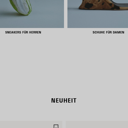
SNEAKERS FÜR HERREN
SCHUHE FÜR DAMEN
NEW COLLECTION
WOMEN'S SELECTION
NEUHEIT
ARTIKEL