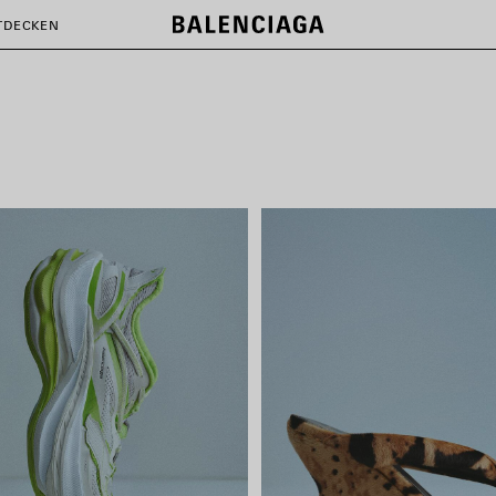
LE CITY BAGS
TDECKEN
SHOP NOW