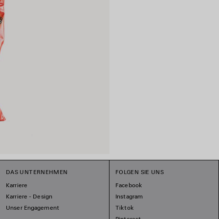
DAS UNTERNEHMEN
FOLGEN SIE UNS
Karriere
Facebook
Karriere - Design
Instagram
Unser Engagement
Tiktok
Pinterest