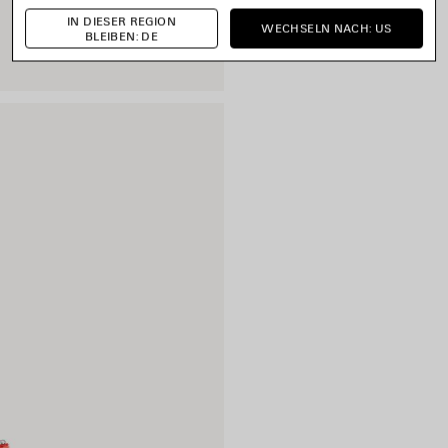
IN DIESER REGION
WECHSELN NACH: US
BLEIBEN: DE