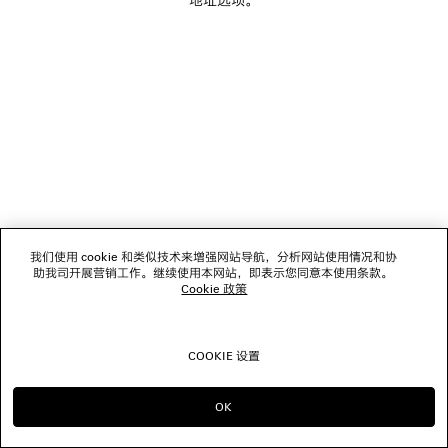
关注我们
门店
联系我们
© 2026 Balenciaga
我们使用 cookie 和类似技术来增强网站导航，分析网站使用情况和协
助我司开展营销工作。继续使用本网站，即表示您同意本使用条款。
Cookie 政策
COOKIE 设置
OK
前往选择 SG
选择 US