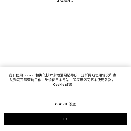
关注我们
门店
联系我们
© 2026 Balenciaga
我们使用 cookie 和类似技术来增强网站导航，分析网站使用情况和协
助我司开展营销工作。继续使用本网站，即表示您同意本使用条款。
Cookie 政策
COOKIE 设置
OK
前往选择 SG
选择 US