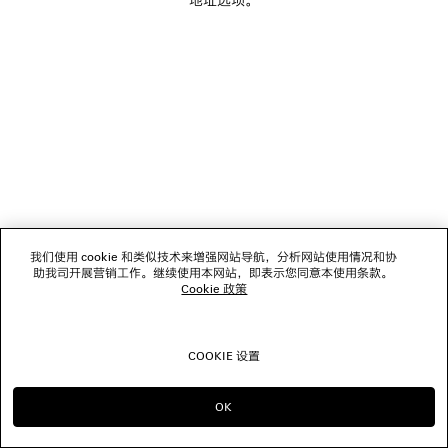
关注我们
门店
联系我们
© 2026 Balenciaga
我们使用 cookie 和类似技术来增强网站导航，分析网站使用情况和协
助我司开展营销工作。继续使用本网站，即表示您同意本使用条款。
Cookie 政策
COOKIE 设置
OK
前往选择 SG
选择 US