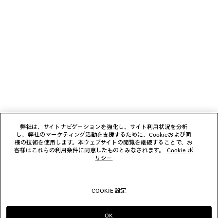
ニュースレター
クライアントサービス
会社
フォローする
弊社は、サイトナビゲーションを強化し、サイト利用状況を分析
し、弊社のマーケティング活動を支援するために、Cookieおよび同
ブティック
様の技術を使用します。本ウェブサイトの閲覧を継続することで、お
客様はこれらの利用条件に同意したものとみなされます。
Cookie ポ
リシー
お問い合わせ
COOKIE 設定
© 2026 Balenciaga
OK