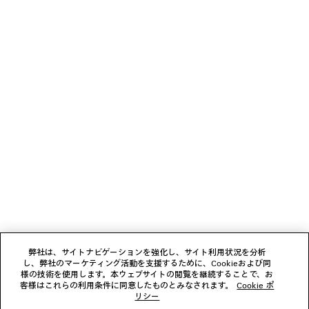
カーブドジーンズ
JET スニー
ウィメン
¥ 190,300
3カラー
(税込)
¥ 159,500
(税込)
ニュースレター
クライアントサービス
会社
フォローする
弊社は、サイトナビゲーションを強化し、サイト利用状況を分析
し、弊社のマーケティング活動を支援するために、Cookieおよび同
ブティック
様の技術を使用します。本ウェブサイトの閲覧を継続することで、お
客様はこれらの利用条件に同意したものとみなされます。
Cookie ポ
リシー