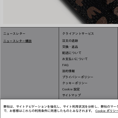
ニュースレター
クライアントサービス
注文の追跡
ニュースレター購読
交換・返品
配送について
お支払いについて
FAQ
法的情報
プライバシーポリシー
クッキーポリシー
Cookie 設定
サイトマップ
弊社は、サイトナビゲーションを強化し、サイト利用状況を分析し、弊社のマーケ
で、お客様はこれらの利用条件に同意したものとみなされます。
Cookie ポリシ