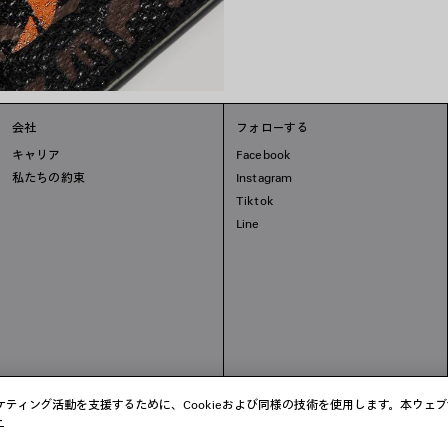
会社
フォローする
キャリア
Facebook
私たちの約束
Instagram
Tiktok
Line
ティング活動を支援するために、Cookieおよび同様の技術を使用します。本ウェ
ー