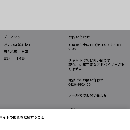
ブティック
お問い合わせ
近くの店舗を探す
月曜から土曜日（祝日除く）10:00-
20:00
国 / 地域： 日本
言語： 日本語
チャットでのお問い合わせ
現在、対応可能なアドバイザーがお
りません
電話でのお問い合わせ
0120-992-136
メールでのお問い合わせ
LINE
チャット
ブサイトの閲覧を継続すること