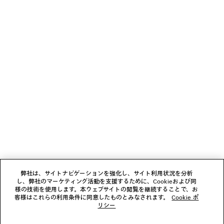
PHANTOM ROUND サングラス
ファッションショー
2カラー
¥ 100,100
(税込)
ニュースレター
クライアントサービス
会社
フォローする
弊社は、サイトナビゲーションを強化し、サイト利用状況を分析
し、弊社のマーケティング活動を支援するために、Cookieおよび同
ブティック
様の技術を使用します。本ウェブサイトの閲覧を継続することで、お
客様はこれらの利用条件に同意したものとみなされます。
Cookie ポ
リシー
お問い合わせ