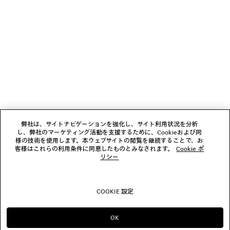
ニュースレター
クライアントサービス
会社
フォローする
弊社は、サイトナビゲーションを強化し、サイト利用状況を分析
し、弊社のマーケティング活動を支援するために、Cookieおよび同
ブティック
様の技術を使用します。本ウェブサイトの閲覧を継続することで、お
客様はこれらの利用条件に同意したものとみなされます。
Cookie ポ
リシー
お問い合わせ
COOKIE 設定
© 2026 Balenciaga
OK
のまま進める JP
へ変更する US