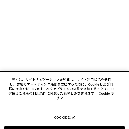
ニュースレター
クライアントサービス
会社
フォローする
弊社は、サイトナビゲーションを強化し、サイト利用状況を分析
し、弊社のマーケティング活動を支援するために、Cookieおよび同
ブティック
様の技術を使用します。本ウェブサイトの閲覧を継続することで、お
客様はこれらの利用条件に同意したものとみなされます。
Cookie ポ
リシー
お問い合わせ
COOKIE 設定
© 2026 Balenciaga