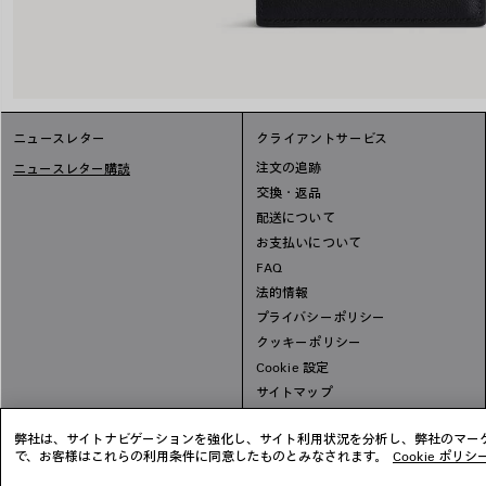
ニュースレター
クライアントサービス
注文の追跡
ニュースレター購読
交換・返品
配送について
お支払いについて
FAQ
法的情報
プライバシーポリシー
クッキーポリシー
Cookie 設定
サイトマップ
弊社は、サイトナビゲーションを強化し、サイト利用状況を分析し、弊社のマーケ
で、お客様はこれらの利用条件に同意したものとみなされます。
Cookie ポリシ