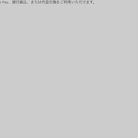
pple Pay、銀行振込、または代金引換をご利用いただけます。