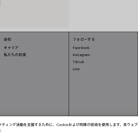
会社
フォローする
キャリア
Facebook
私たちの約束
Instagram
Tiktok
Line
ティング活動を支援するために、Cookieおよび同様の技術を使用します。本ウェ
ー