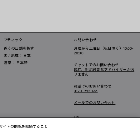
ブティック
お問い合わせ
近くの店舗を探す
月曜から土曜日（祝日除く）10:00-
20:00
国 / 地域： 日本
言語： 日本語
チャットでのお問い合わせ
現在、対応可能なアドバイザーがお
りません
電話でのお問い合わせ
0120-992-136
メールでのお問い合わせ
LINE
チャット
ブサイトの閲覧を継続すること