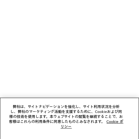
お支払いは、クレジットカード（Visa、Mastercard〈分割払い対応〉、JCB、
• BB0433SK
American Express、Diners）、Apple Pay、銀行振込、または代金引換をご利
用いただけます。
素材：アセテート
ニュースレター
クライアントサービス
会社
フォローする
弊社は、サイトナビゲーションを強化し、サイト利用状況を分析
し、弊社のマーケティング活動を支援するために、Cookieおよび同
ブティック
様の技術を使用します。本ウェブサイトの閲覧を継続することで、お
客様はこれらの利用条件に同意したものとみなされます。
Cookie ポ
リシー
お問い合わせ