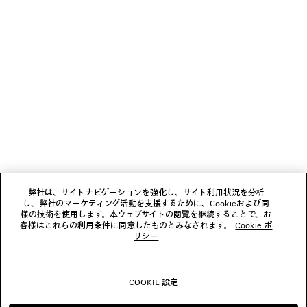
少々お待ちください
1
2
ニュースレター
3
4
5
クライアントサービス
6
7
8
会社
9
弊社は、サイトナビゲーションを強化し、サイト利用状況を分析
10
し、弊社のマーケティング活動を支援するために、Cookieおよび同
様の技術を使用します。本ウェブサイトの閲覧を継続することで、お
フォローする
客様はこれらの利用条件に同意したものとみなされます。
Cookie ポ
リシー
ブティック
COOKIE 設定
お問い合わせ